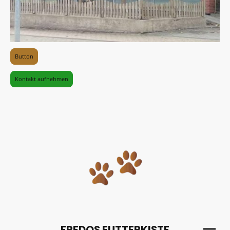
Button
Kontakt aufnehmen
FREDOS FUTTERKISTE